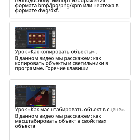
геоподоснову: импорт изображения
формата bmp/jpg/png/xpm или чертежа в
формате dwg/dxf.
Урок «Как копировать объекты» .
В данном видео мы расскажем: как
копировать объекты и светильники в
программе. Горячие клавиши
Урок «Как масштабировать объект в сцене».
В данном видео мы расскажем: как
масштабировать объект в свойствах
объекта