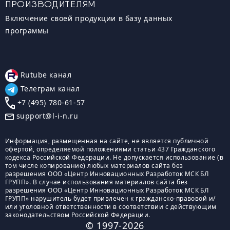
ПРОИЗВОДИТЕЛЯМ
Включение своей продукции в базу данных
программы
Rutube канал
Телеграм канал
+7 (495) 780-61-57
support@l-i-n.ru
Информация, размещенная на сайте, не является публичной
офертой, определяемой положениями статьи 437 Гражданского
кодекса Российской Федерации. Не допускается использование (в
том числе копирование) любых материалов сайта без
разрешения ООО «Центр Инновационных Разработок МСК БЛ
ГРУПП». В случае использования материалов сайта без
разрешения ООО «Центр Инновационных Разработок МСК БЛ
ГРУПП» нарушитель будет привлечен к гражданско-правовой и/
или уголовной ответственности в соответствии с действующим
законодательством Российской Федерации.
© 1997-2026