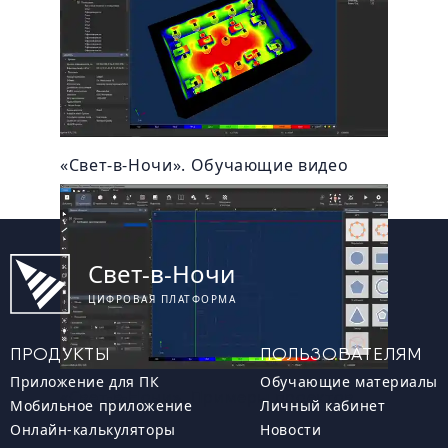
«Свет-в-Ночи». Обучающие видео
Свет-в-Ночи
ЦИФРОВАЯ ПЛАТФОРМА
ПРОДУКТЫ
ПОЛЬЗОВАТЕЛЯМ
Приложение для ПК
Обучающие материалы
«Свет-в-Ночи». Примеры проектов
Мобильное приложение
Личный кабинет
Онлайн-калькуляторы
Новости